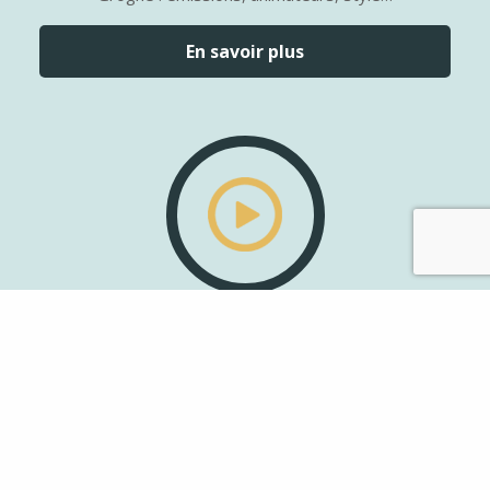
En savoir plus
Les podcasts
Écoutez, réécoutez ou téléchargez les différentes
émissions passées sur Radio Qui Qu’en Grogne
En savoir plus