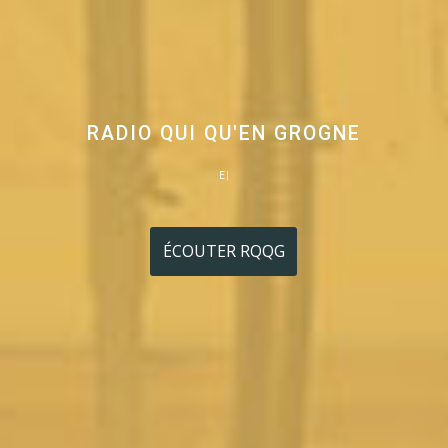
RADIO QUI QU'EN GROGNE
ECOUTEZ-N
|
ÉCOUTER RQQG