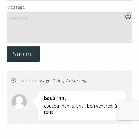
Message
🙂
Latest message:
1 day, 7 hours ago
boubii 14 .
coucou themis, uriel, bon vendredi à
tous
boubii 14 .