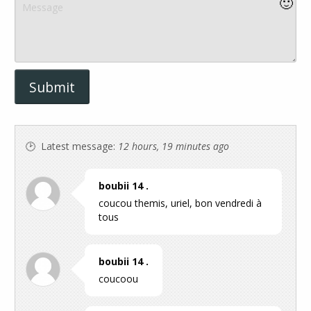
🙂
Latest message:
12 hours, 19 minutes ago
boubii 14 .
coucou themis, uriel, bon vendredi à
tous
boubii 14 .
coucoou